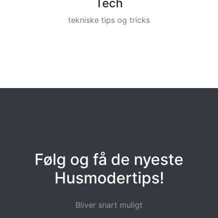
Tech
tekniske tips og tricks
Følg og få de nyeste
Husmodertips!
Bliver snart muligt