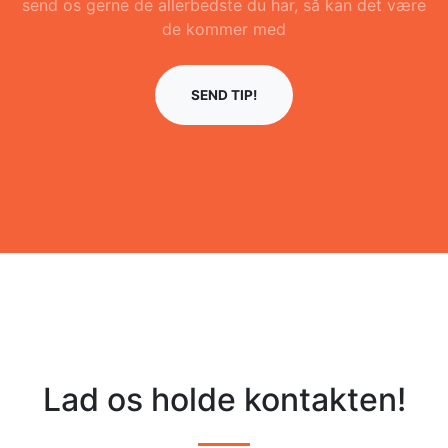
send os gerne de allerbedste du har, så kan det være
de kommer med
SEND TIP!
Lad os holde kontakten!